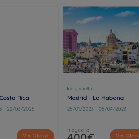
Ida y Vuelta
 Costa Rica
Madrid - La Habana
5
-
22/03/2025
25/01/2023
-
05/04/2023
trayecto
400€
Ver Oferta
Ver Ofert