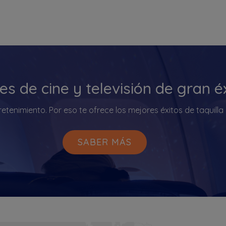
s de cine y televisión de gran éx
retenimiento. Por eso te ofrece los mejores éxitos de taquilla
SABER MÁS